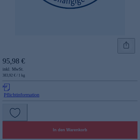
95,98 €
inkl. MwSt.
383,92 € / 1 kg
Pflichtinformation
In den Warenkorb