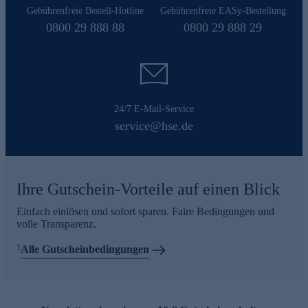
Gebührenfreie Bestell-Hotline
Gebührenfreie EASy-Bestellung
0800 29 888 88
0800 29 888 29
24/7 E-Mail-Service
service@hse.de
Ihre Gutschein-Vorteile auf einen Blick
Einfach einlösen und sofort sparen. Faire Bedingungen und
volle Transparenz.
1
Alle Gutscheinbedingungen