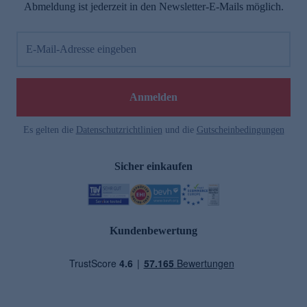
Abmeldung ist jederzeit in den Newsletter-E-Mails möglich.
E-Mail-Adresse eingeben
Anmelden
Es gelten die
Datenschutzrichtlinien
und die
Gutscheinbedingungen
Sicher einkaufen
Kundenbewertung