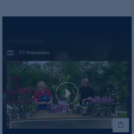
Produktvideo
TV-Präsentation
Play
Genannte Preise und Aktionen können abweichen