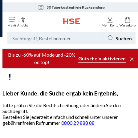
30 Tage kostenfreie Rücksendung
Tagesaktuelle Angebote
Menü
Ansicht
Mein Konto
Warenkorb
Suchen
Bis zu -60% auf Mode und -20%
Gutschein aktivieren
on top!
Lieber Kunde, die Suche ergab kein Ergebnis,
bitte prüfen Sie die Rechtschreibung oder ändern Sie den
Suchbegriff.
Bestellen Sie jederzeit einfach und schnell unter unserer
gebührenfreien Rufnummer
0800 29 888 88