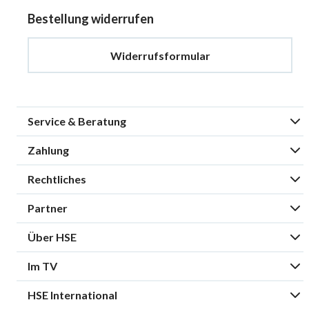
Bestellung widerrufen
Widerrufsformular
Service & Beratung
Zahlung
Rechtliches
Partner
Über HSE
Im TV
HSE International