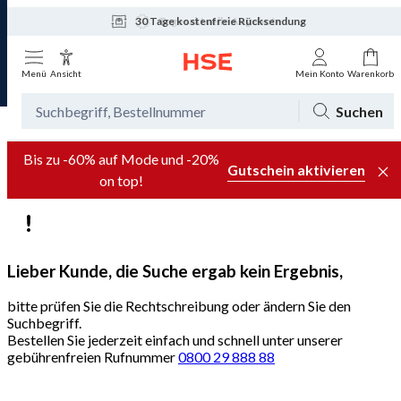
30 Tage kostenfreie Rücksendung
Tagesaktuelle Angebote
Menü
Ansicht
Mein Konto
Warenkorb
Suchen
Bis zu -60% auf Mode und -20%
Gutschein aktivieren
on top!
Lieber Kunde, die Suche ergab kein Ergebnis,
bitte prüfen Sie die Rechtschreibung oder ändern Sie den
Suchbegriff.
Bestellen Sie jederzeit einfach und schnell unter unserer
gebührenfreien Rufnummer
0800 29 888 88