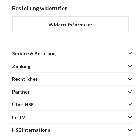
Bestellung widerrufen
Widerrufsformular
Service & Beratung
Zahlung
Rechtliches
Partner
Über HSE
Im TV
HSE International