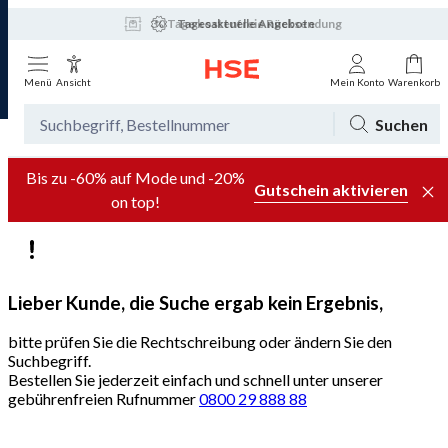
30 Tage kostenfreie Rücksendung
Tagesaktuelle Angebote
Menü
Ansicht
Mein Konto
Warenkorb
Suchen
Bis zu -60% auf Mode und -20%
Gutschein aktivieren
on top!
Lieber Kunde, die Suche ergab kein Ergebnis,
bitte prüfen Sie die Rechtschreibung oder ändern Sie den
Suchbegriff.
Bestellen Sie jederzeit einfach und schnell unter unserer
gebührenfreien Rufnummer
0800 29 888 88