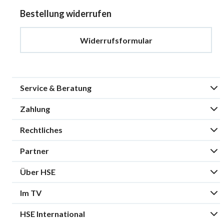
Bestellung widerrufen
Widerrufsformular
Service & Beratung
Zahlung
Rechtliches
Partner
Über HSE
Im TV
HSE International