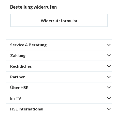
Bestellung widerrufen
Widerrufsformular
Service & Beratung
Zahlung
Rechtliches
Partner
Über HSE
Im TV
HSE International