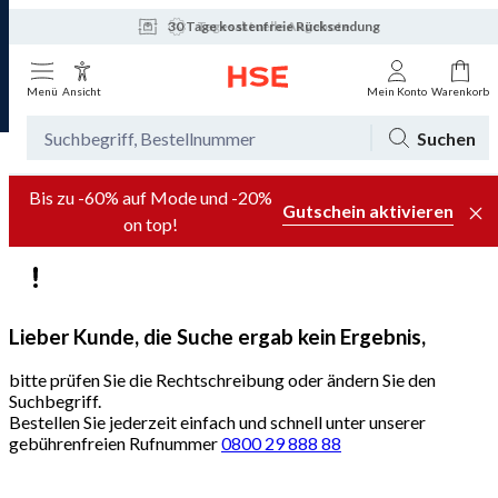
30 Tage kostenfreie Rücksendung
Tagesaktuelle Angebote
Menü
Ansicht
Mein Konto
Warenkorb
Suchen
Bis zu -60% auf Mode und -20%
Gutschein aktivieren
on top!
Lieber Kunde, die Suche ergab kein Ergebnis,
bitte prüfen Sie die Rechtschreibung oder ändern Sie den
Suchbegriff.
Bestellen Sie jederzeit einfach und schnell unter unserer
gebührenfreien Rufnummer
0800 29 888 88