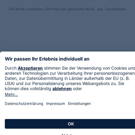
Alle Rechte vorbehalten. Alle Preise inkl. gesetzlicher MwSt., zzgl. Versandkosten.