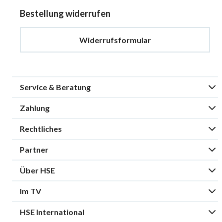
Bestellung widerrufen
Widerrufsformular
Service & Beratung
Zahlung
Rechtliches
Partner
Über HSE
Im TV
HSE International