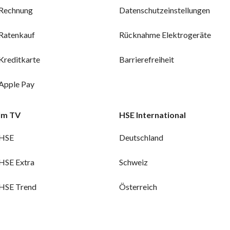
Rechnung
Datenschutzeinstellungen
Ratenkauf
Rücknahme Elektrogeräte
Kreditkarte
Barrierefreiheit
Apple Pay
Im TV
HSE International
HSE
Deutschland
HSE Extra
Schweiz
HSE Trend
Österreich