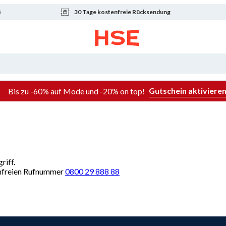
8
30 Tage kostenfreie Rücksendung
Gutschein aktiviere
Bis zu -60% auf Mode und -20% on top!
riff.
renfreien Rufnummer
0800 29 888 88