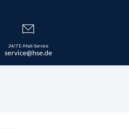
24/7 E-Mail-Service
service@hse.de