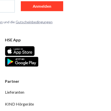
Anmelden
en
und die
Gutscheinbedingungen
HSE App
Partner
Lieferanten
KIND Hörgeräte