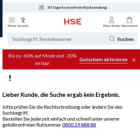
30 Tage kostenfreie Rücksendung
Tagesaktuelle Angebote
Menü
Ansicht
Mein Konto
Warenkorb
Suchen
Bis zu -60% auf Mode und -20%
Gutschein aktivieren
on top!
Lieber Kunde, die Suche ergab kein Ergebnis,
bitte prüfen Sie die Rechtschreibung oder ändern Sie den
Suchbegriff.
Bestellen Sie jederzeit einfach und schnell unter unserer
gebührenfreien Rufnummer
0800 29 888 88