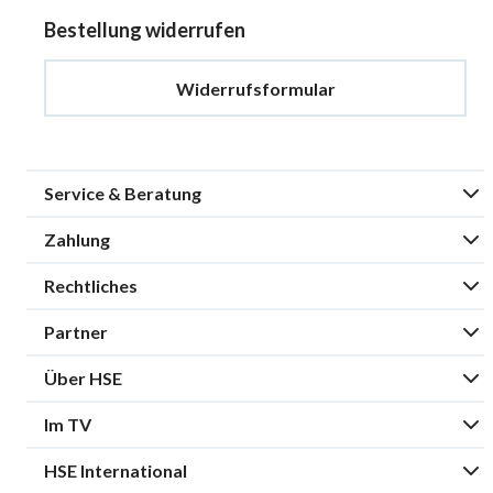
Bestellung widerrufen
Widerrufsformular
Service & Beratung
Zahlung
Rechtliches
Partner
Über HSE
Im TV
HSE International