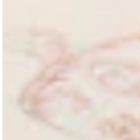
Alfredo Pauly Royal Interior