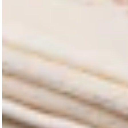
Outdoor-Tischläufer "Palais des Fleurs"
15,99 €
24,99 €
-36%