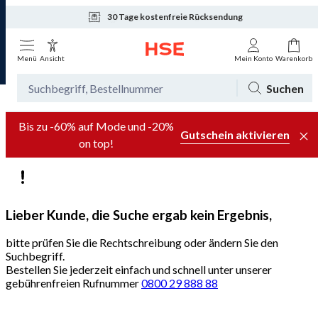
30 Tage kostenfreie Rücksendung
Tagesaktuelle Angebote
Menü
Ansicht
Mein Konto
Warenkorb
Suchen
Bis zu -60% auf Mode und -20%
Gutschein aktivieren
on top!
Lieber Kunde, die Suche ergab kein Ergebnis,
bitte prüfen Sie die Rechtschreibung oder ändern Sie den
Suchbegriff.
Bestellen Sie jederzeit einfach und schnell unter unserer
gebührenfreien Rufnummer
0800 29 888 88