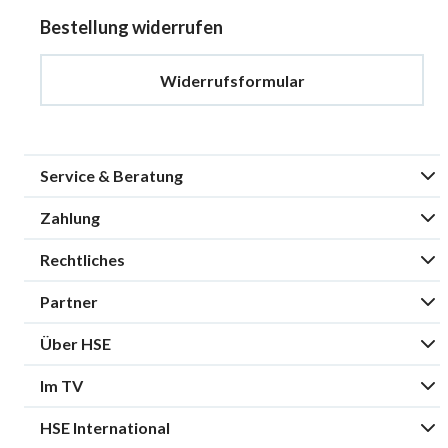
Bestellung widerrufen
Widerrufsformular
Service & Beratung
Zahlung
Rechtliches
Partner
Über HSE
Im TV
HSE International