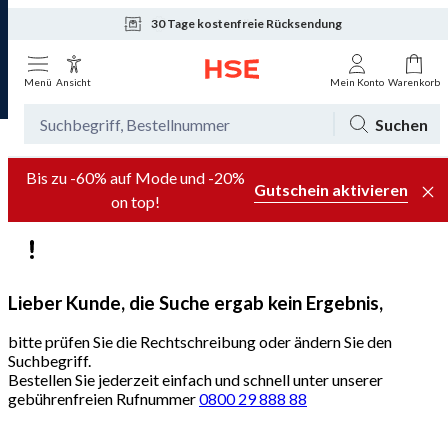
30 Tage kostenfreie Rücksendung
Tagesaktuelle Angebote
Menü
Ansicht
Mein Konto
Warenkorb
Suchen
Bis zu -60% auf Mode und -20%
Gutschein aktivieren
on top!
Lieber Kunde, die Suche ergab kein Ergebnis,
bitte prüfen Sie die Rechtschreibung oder ändern Sie den
Suchbegriff.
Bestellen Sie jederzeit einfach und schnell unter unserer
gebührenfreien Rufnummer
0800 29 888 88