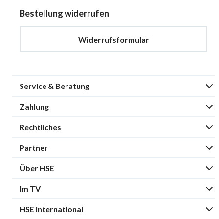
Bestellung widerrufen
Widerrufsformular
Service & Beratung
Zahlung
Rechtliches
Partner
Über HSE
Im TV
HSE International