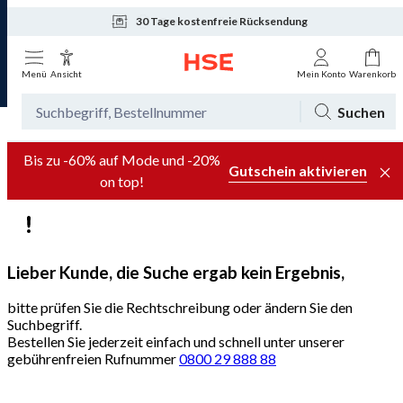
30 Tage kostenfreie Rücksendung
Tagesaktuelle Angebote
Menü
Ansicht
Mein Konto
Warenkorb
Suchen
Bis zu -60% auf Mode und -20%
Gutschein aktivieren
on top!
Lieber Kunde, die Suche ergab kein Ergebnis,
bitte prüfen Sie die Rechtschreibung oder ändern Sie den
Suchbegriff.
Bestellen Sie jederzeit einfach und schnell unter unserer
gebührenfreien Rufnummer
0800 29 888 88