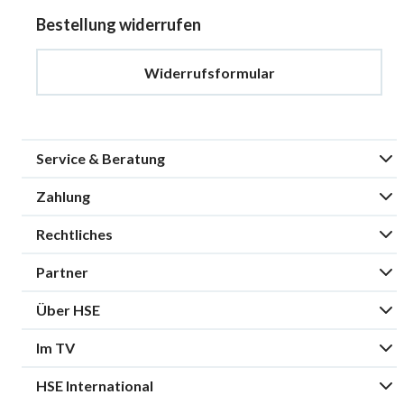
Bestellung widerrufen
Widerrufsformular
Service & Beratung
Zahlung
Rechtliches
Partner
Über HSE
Im TV
HSE International