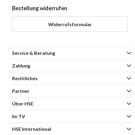
Bestellung widerrufen
Widerrufsformular
Service & Beratung
Zahlung
Rechtliches
Partner
Über HSE
Im TV
HSE International