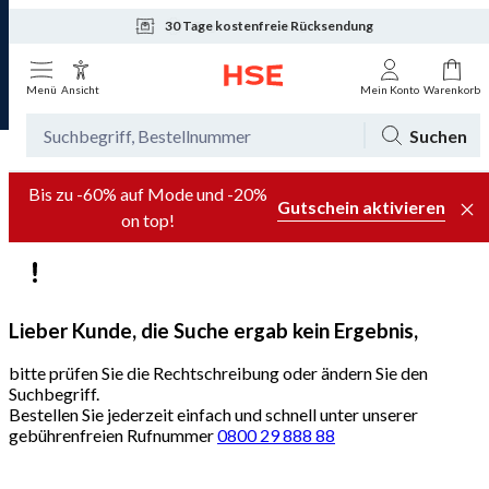
30 Tage kostenfreie Rücksendung
Tagesaktuelle Angebote
Menü
Ansicht
Mein Konto
Warenkorb
Suchen
Bis zu -60% auf Mode und -20%
Gutschein aktivieren
on top!
Lieber Kunde, die Suche ergab kein Ergebnis,
bitte prüfen Sie die Rechtschreibung oder ändern Sie den
Suchbegriff.
Bestellen Sie jederzeit einfach und schnell unter unserer
gebührenfreien Rufnummer
0800 29 888 88