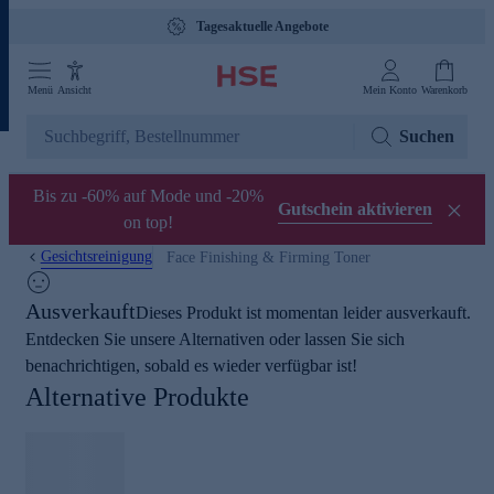
Tagesaktuelle Angebote
Menü
Ansicht
Mein Konto
Warenkorb
Suchen
Bis zu -60% auf Mode und -20%
Gutschein aktivieren
on top!
Gesichtsreinigung
Face Finishing & Firming Toner
Ausverkauft
Dieses Produkt ist momentan leider ausverkauft.
Entdecken Sie unsere Alternativen oder lassen Sie sich
benachrichtigen, sobald es wieder verfügbar ist!
Alternative Produkte