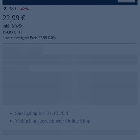
Genannte Preise und Aktionen können abweichen
39,98 €
-42%
22,99 €
inkl. MwSt.
194,83 € / 1 l
Letzter niedrigster Preis:
22,99 €
-
0
%
Sale! gültig bis: 31.12.2026
Vielfach ausgezeichneter Online Shop