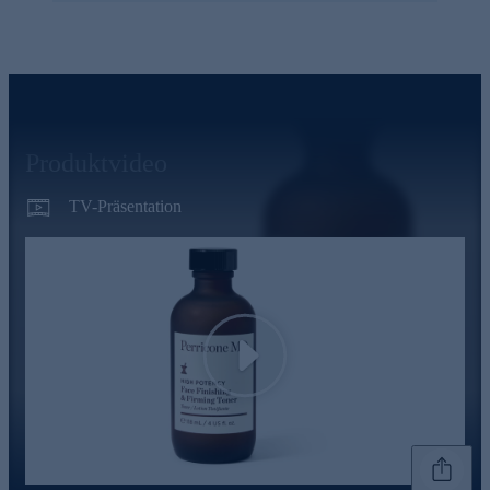
Produktvideo
TV-Präsentation
Play