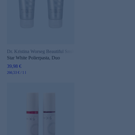
Dr. Kristina Worseg Beautiful Smile
e
Star White Polierpasta, Duo
39,98 €
266,53 € / 1 l