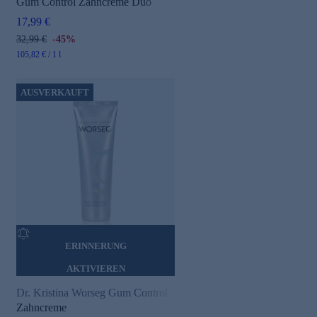
Gum Control Zahncreme Duo
17,99 €
32,99 €
-45%
105,82 € / 1 l
AUSVERKAUFT
ERINNERUNG
AKTIVIEREN
Dr. Kristina Worseg Gum Control
Zahncreme