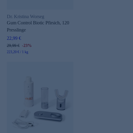
Dr. Kristina Worseg
Gum Control Biotic Pfirsich, 120
Presslinge
22,99 €
29,99 €
-23%
223,20 € / 1 kg