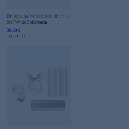
Dr. Kristina Worseg Beautiful Smile
Star White Polierpasta
39,98 €
533,07 € / 1 l