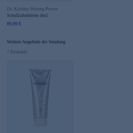
Dr. Kristina Worseg Power
Schallzahnbürste 4in1
89,99 €
Weitere Angebote der Sendung
7
Produkte