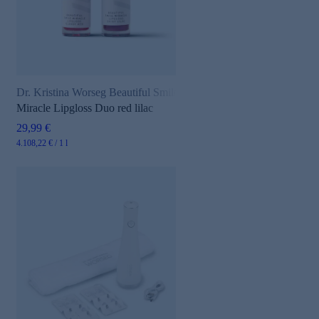
Dr. Kristina Worseg Beautiful Smile
Miracle Lipgloss Duo red lilac
29,99 €
4.108,22 € / 1 l