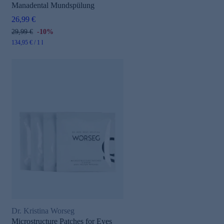
Manadental Mundspülung
26,99 €
29,99 €
-10%
134,95 € / 1 l
Dr. Kristina Worseg
Microstructure Patches for Eyes