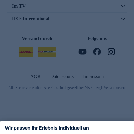
Im TV
HSE International
Versand durch
Folge uns
AGB
Datenschutz
Impressum
Alle Rechte vorbehalten. Alle Preise inkl. gesetzlicher MwSt., zzgl. Versandkosten.