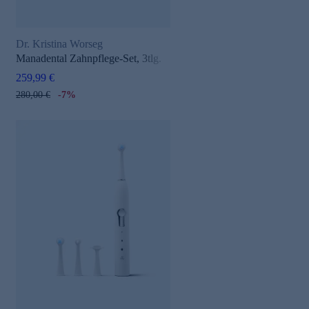
Dr. Kristina Worseg
Manadental Zahnpflege-Set, 3tlg.
259,99 €
280,00 €
-7%