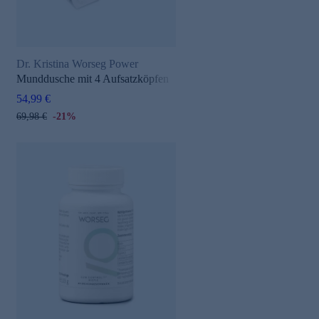
Dr. Kristina Worseg Power
Munddusche mit 4 Aufsatzköpfen
54,99 €
69,98 €
-21%