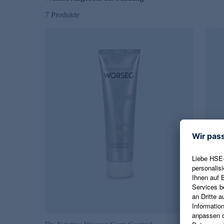
7
Produkte