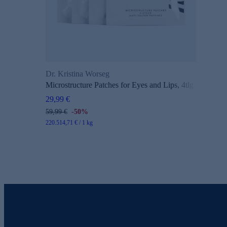
Dr. Kristina Worseg
Microstructure Patches for Eyes and Lips, 4tlg.
29,99 €
59,99 €
-50%
220.514,71 € / 1 kg