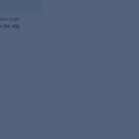
iful Smile
 Set, 4tlg.