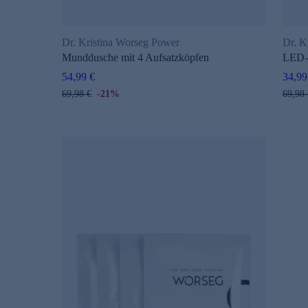
Dr. Kristina Worseg Power
Dr. K
Munddusche mit 4 Aufsatzköpfen
LED-
54,99 €
34,99
69,98 €
-21%
69,98 