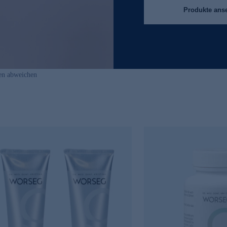
Produkte ans
en abweichen