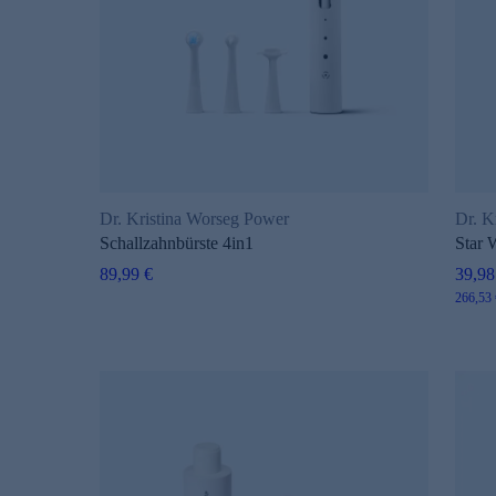
Dr. Kristina Worseg Power
Dr. K
Schallzahnbürste 4in1
Star 
89,99 €
39,98
266,53 €