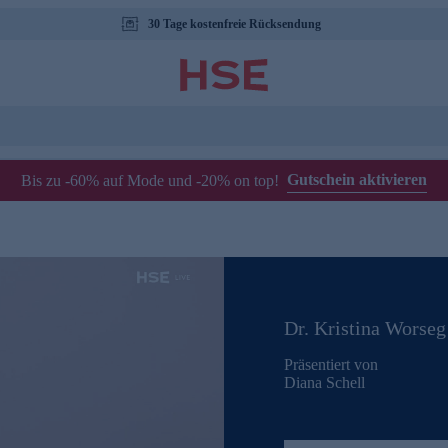
30 Tage kostenfreie Rücksendung
Gutschein aktivieren
Bis zu -60% auf Mode und -20% on top!
Dr. Kristina Worseg
Präsentiert von
Diana Schell