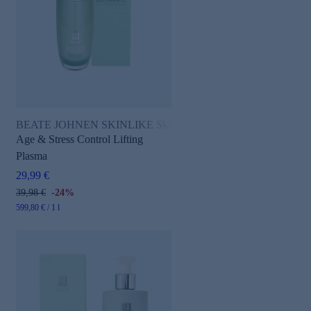
BEATE JOHNEN SKINLIKE Skin Therapist
Age & Stress Control Lifting
Plasma
29,99 €
39,98 €
-24%
599,80 € / 1 l