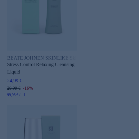
BEATE JOHNEN SKINLIKE Skin Therapist
Stress Control Relaxing Cleansing
Liquid
24,99 €
29,99 €
-16%
99,96 € / 1 l