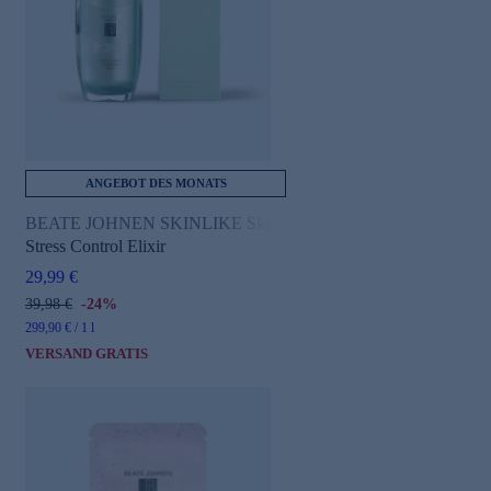
ANGEBOT DES MONATS
e
BEATE JOHNEN SKINLIKE Skin Therapist
Stress Control Elixir
29,99 €
39,98 €
-24%
299,90 € / 1 l
VERSAND GRATIS