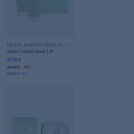
BEATE JOHNEN SKINLIKE Skin Therapist
Stress Control Hand Lift
22,99 €
24,99 €
-8%
114,95 € / 1 l