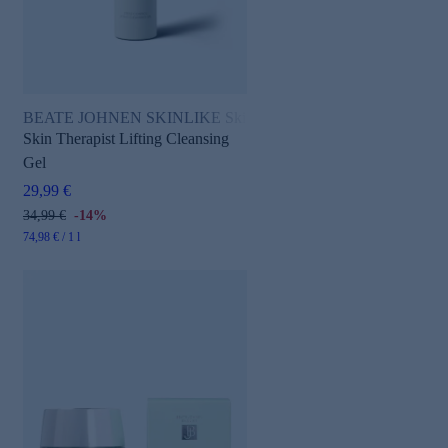
BEATE JOHNEN SKINLIKE Skin Therapist
Skin Therapist Lifting Cleansing
Gel
29,99 €
34,99 €
-14%
74,98 € / 1 l