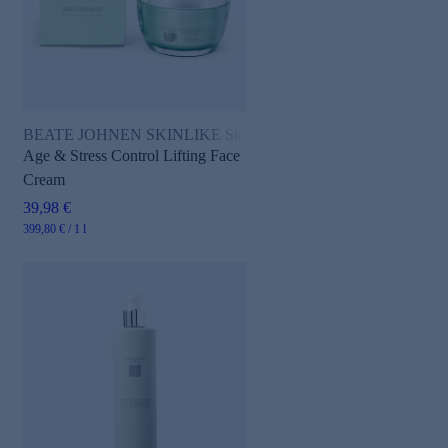
BEATE JOHNEN SKINLIKE Skin Therapist
Age & Stress Control Lifting Face
Cream
39,98 €
399,80 € / 1 l