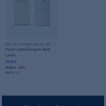
BEATE JOHNEN SKINLIKE Skin Therapist
Stress Control Energetic Body
Cream
26,99 €
29,99 €
-10%
89,97 € / 1 l