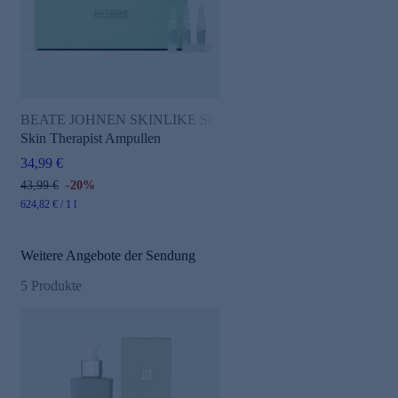
BEATE JOHNEN SKINLIKE Skin Therapist
Skin Therapist Ampullen
34,99 €
43,99 €
-20%
624,82 € / 1 l
Weitere Angebote der Sendung
5
Produkte