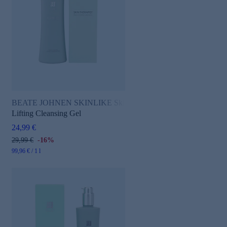
BEATE JOHNEN SKINLIKE Skin Therapist
Lifting Cleansing Gel
24,99 €
29,99 €
-16%
99,96 € / 1 l