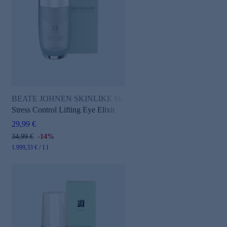
BEATE JOHNEN SKINLIKE Skin Therapist
Stress Control Lifting Eye Elixir
29,99 €
34,99 €
-14%
1.999,33 € / 1 l