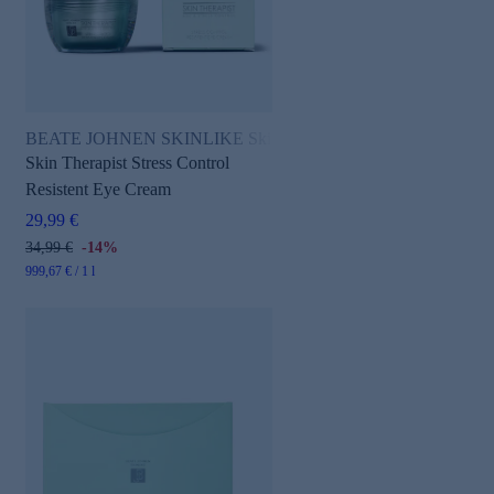
BEATE JOHNEN SKINLIKE Skin Therapist
Skin Therapist Stress Control
Resistent Eye Cream
29,99 €
34,99 €
-14%
999,67 € / 1 l