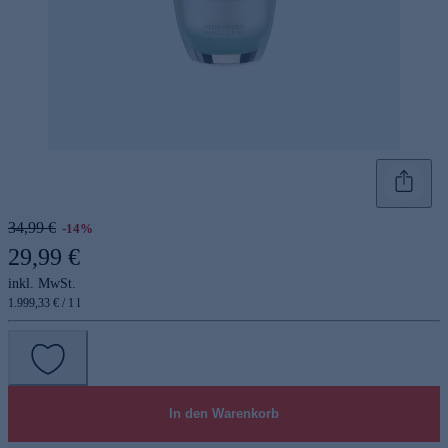
34,99 €
-14%
29,99 €
inkl. MwSt.
1.999,33 € / 1 l
In den Warenkorb