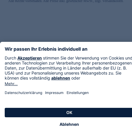
Alle Rechte vorbehalten. Alle Preise inkl. gesetzlicher MwSt., zzgl. Versandkosten.