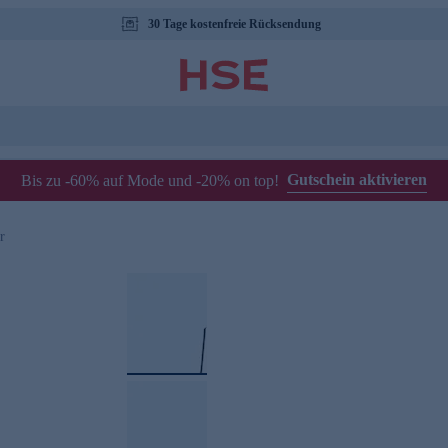
30 Tage kostenfreie Rücksendung
Gutschein aktivieren
Bis zu -60% auf Mode und -20% on top!
r