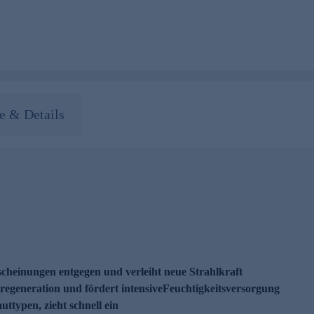
 & Details
heinungen entgegen und verleiht neue Strahlkraft
tregeneration und fördert intensiveFeuchtigkeitsversorgung
auttypen, zieht schnell ein