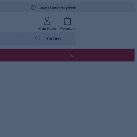
Tagesaktuelle Angebote
Mein Konto
Warenkorb
Suchen