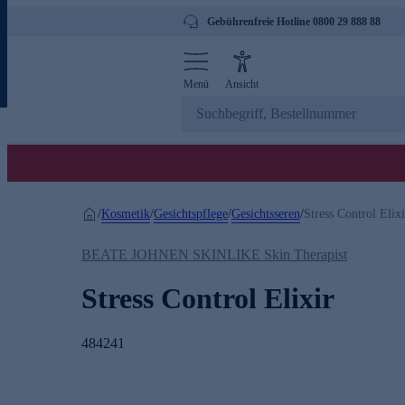
Gebührenfreie Hotline 0800 29 888 88
Menü
Ansicht
Kosmetik
Gesichtspflege
Gesichtsseren
/
/
/
/
Stress Control Elixi
BEATE JOHNEN SKINLIKE Skin Therapist
Stress Control Elixir
484241