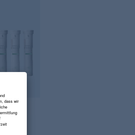
usetabletten