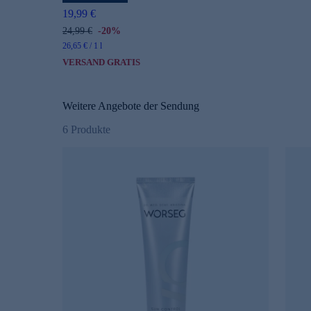
19,99 €
24,99 €
-20%
26,65 € / 1 l
VERSAND GRATIS
Weitere Angebote der Sendung
6
Produkte