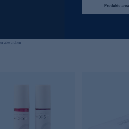
Produkte ans
en abweichen