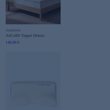
Sanidorm
AirCell® Topper Deluxe
149,99 €