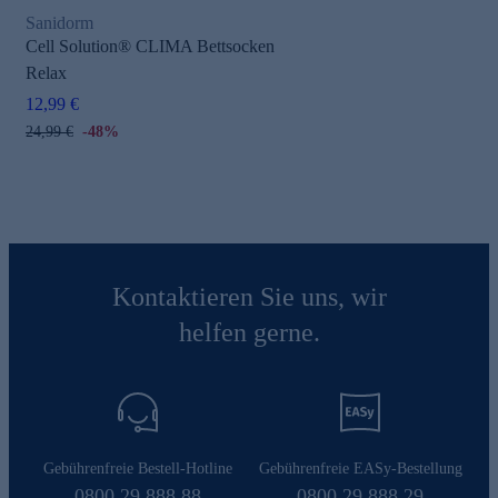
Sanidorm
Cell Solution® CLIMA Bettsocken
Relax
12,99 €
24,99 €
-48%
Kontaktieren Sie uns, wir
helfen gerne.
Gebührenfreie Bestell-Hotline
Gebührenfreie EASy-Bestellung
0800 29 888 88
0800 29 888 29