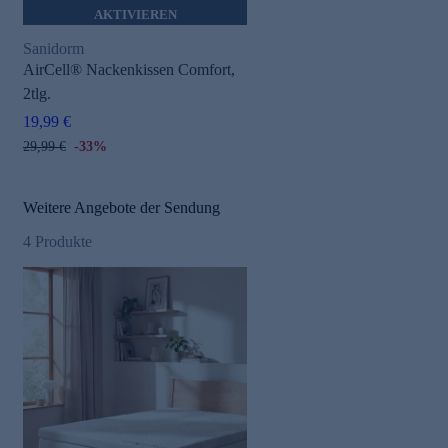
AKTIVIEREN
Sanidorm
AirCell® Nackenkissen Comfort,
2tlg.
19,99 €
29,99 €
-33%
Weitere Angebote der Sendung
4
Produkte