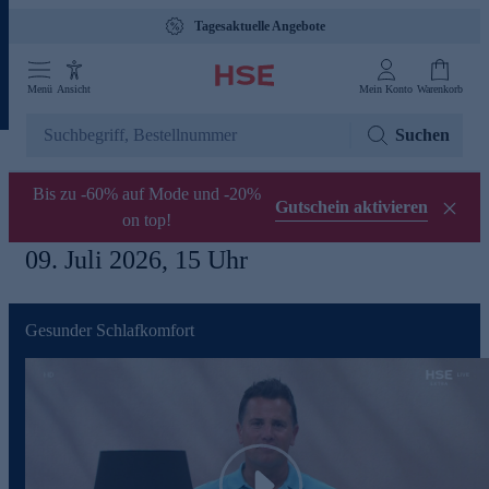
Tagesaktuelle Angebote
Menü
Ansicht
Mein Konto
Warenkorb
Suchen
Bis zu -60% auf Mode und -20%
Gutschein aktivieren
on top!
09. Juli 2026, 15 Uhr
Gesunder Schlafkomfort