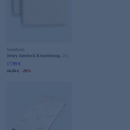
Sanidorm
e
Jersey Interlock Kissenbezug, 2tlg.
17,99 €
24,99 €
-28%