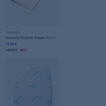
Sanidorm
snoozzzy Hygiene-Topper Kupfer
79,99 €
149,99 €
-46%