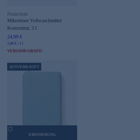
Pastaclean
Mikrofaser Vollwaschmittel
Konzentrat, 5 l
24,99 €
5,00 € / 1 l
VERSAND GRATIS
AUSVERKAUFT
ERINNERUNG