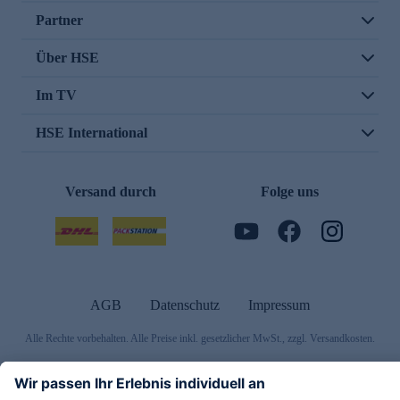
Partner
Über HSE
Im TV
HSE International
Versand durch
Folge uns
AGB
Datenschutz
Impressum
Alle Rechte vorbehalten. Alle Preise inkl. gesetzlicher MwSt., zzgl. Versandkosten.