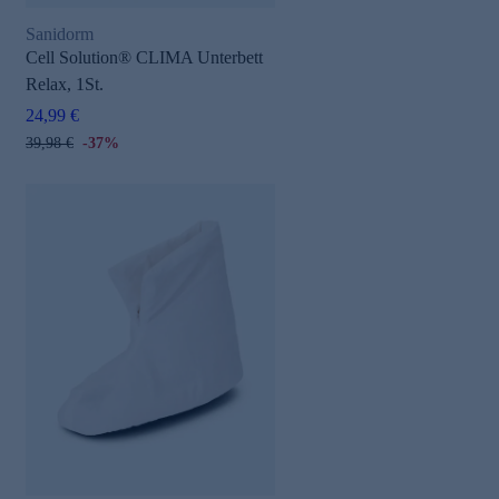
Sanidorm
Cell Solution® CLIMA Unterbett
Relax, 1St.
24,99 €
39,98 €
-37%