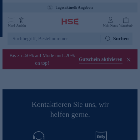
Tagesaktuelle Angebote
Menü
Ansicht
Mein Konto
Warenkorb
Suchen
Bis zu -60% auf Mode und -20%
Gutschein aktivieren
on top!
Kontaktieren Sie uns, wir
helfen gerne.