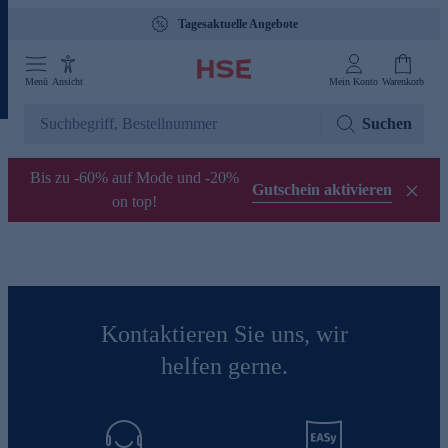
Tagesaktuelle Angebote
Menü
Ansicht
Mein Konto
Warenkorb
Suchen
Bis zu -60% auf Mode und -20%
Gutschein aktivieren
on top!
Kontaktieren Sie uns, wir
helfen gerne.