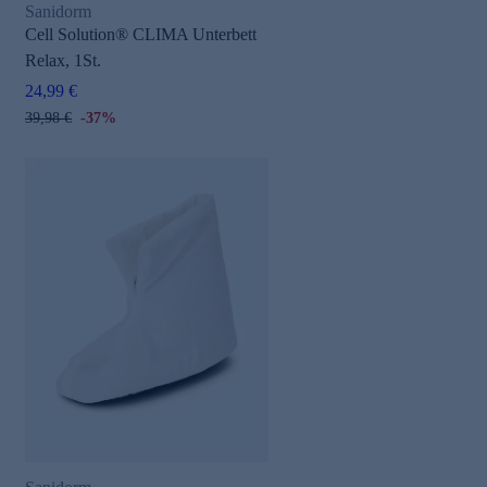
Sanidorm
Cell Solution® CLIMA Unterbett
Relax, 1St.
24,99 €
39,98 €
-37%