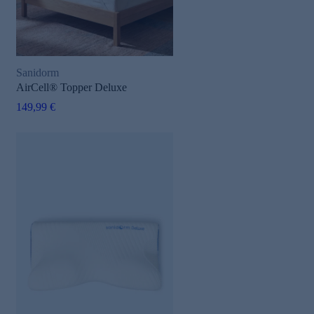
Sanidorm
AirCell® Topper Deluxe
149,99 €