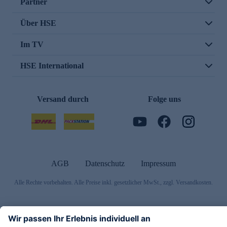
Partner
Über HSE
Im TV
HSE International
Versand durch
Folge uns
AGB
Datenschutz
Impressum
Alle Rechte vorbehalten. Alle Preise inkl. gesetzlicher MwSt., zzgl. Versandkosten.