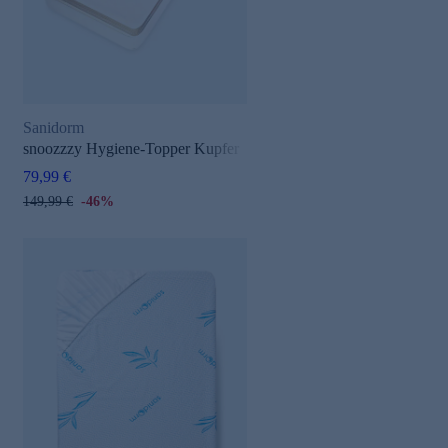
Sanidorm
snoozzzy Hygiene-Topper Kupfer
79,99 €
149,99 €
-46%