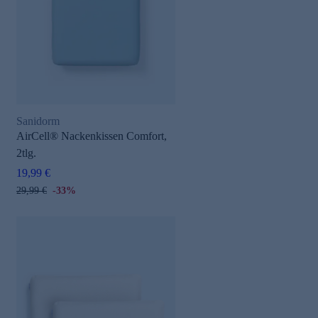
Sanidorm
e
AirCell® Nackenkissen Comfort,
2tlg.
19,99 €
29,99 €
-33%