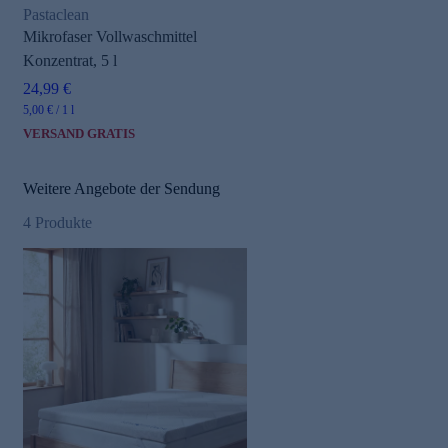
Pastaclean
Mikrofaser Vollwaschmittel
Konzentrat, 5 l
24,99 €
5,00 € / 1 l
VERSAND GRATIS
Weitere Angebote der Sendung
4
Produkte