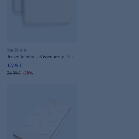
Sanidorm
Jersey Interlock Kissenbezug, 2tlg.
17,99 €
24,99 €
-28%