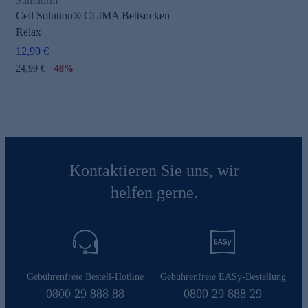
Sanidorm
Cell Solution® CLIMA Bettsocken
Relax
12,99 €
24,99 €
-48%
Kontaktieren Sie uns, wir
helfen gerne.
Gebührenfreie Bestell-Hotline
Gebührenfreie EASy-Bestellung
0800 29 888 88
0800 29 888 29