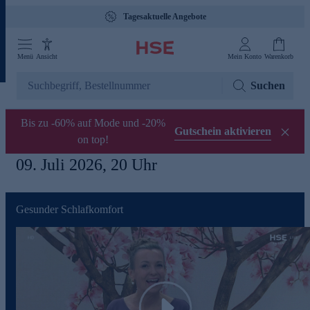
Tagesaktuelle Angebote
Menü
Ansicht
Mein Konto
Warenkorb
Suchen
Bis zu -60% auf Mode und -20%
Gutschein aktivieren
on top!
09. Juli 2026, 20 Uhr
Gesunder Schlafkomfort