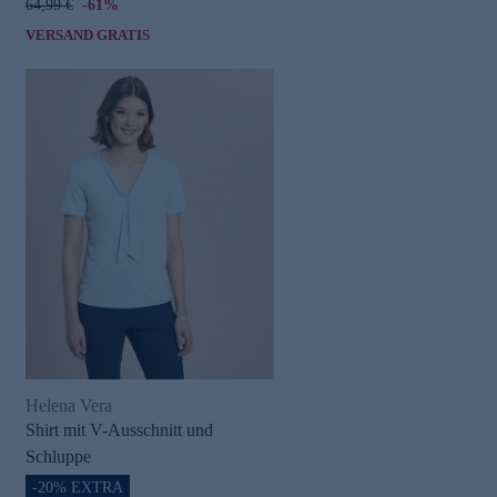
64,99 €
-61%
VERSAND GRATIS
Helena Vera
Shirt mit V-Ausschnitt und
Schluppe
-20% EXTRA