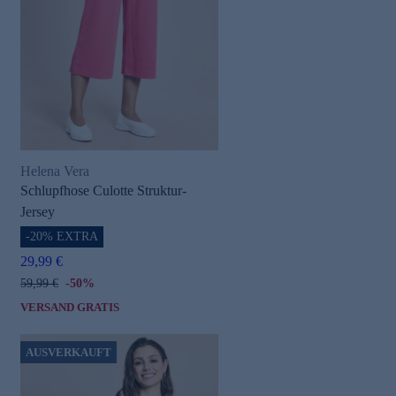
Helena Vera
Schlupfhose Culotte Struktur-
Jersey
-20% EXTRA
29,99 €
59,99 €
-50%
VERSAND GRATIS
AUSVERKAUFT