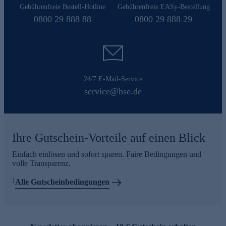
Gebührenfreie Bestell-Hotline
Gebührenfreie EASy-Bestellung
0800 29 888 88
0800 29 888 29
24/7 E-Mail-Service
service@hse.de
Ihre Gutschein-Vorteile auf einen Blick
Einfach einlösen und sofort sparen. Faire Bedingungen und
volle Transparenz.
1
Alle Gutscheinbedingungen