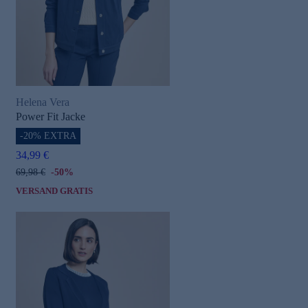
Helena Vera
Power Fit Jacke
-20% EXTRA
34,99 €
69,98 €
-50%
VERSAND GRATIS