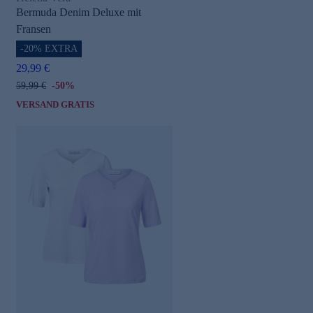
Bermuda Denim Deluxe mit
Fransen
-20% EXTRA
29,99 €
59,99 €
-50%
VERSAND GRATIS