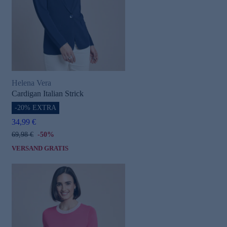
Helena Vera
Cardigan Italian Strick
-20% EXTRA
34,99 €
69,98 €
-50%
VERSAND GRATIS