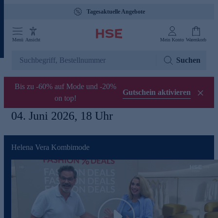
Tagesaktuelle Angebote
Menü
Ansicht
Mein Konto
Warenkorb
Suchen
Bis zu -60% auf Mode und -20%
Gutschein aktivieren
on top!
04. Juni 2026, 18 Uhr
Helena Vera Kombimode