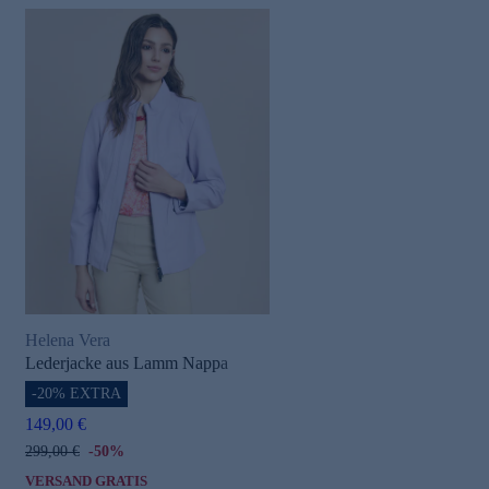
Helena Vera
Lederjacke aus Lamm Nappa
-20% EXTRA
149,00 €
299,00 €
-50%
VERSAND GRATIS