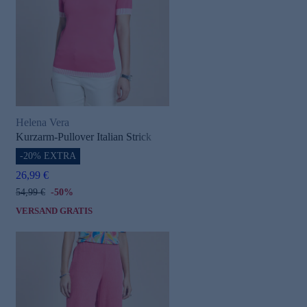
Helena Vera
Kurzarm-Pullover Italian Strick
-20% EXTRA
26,99 €
54,99 €
-50%
VERSAND GRATIS