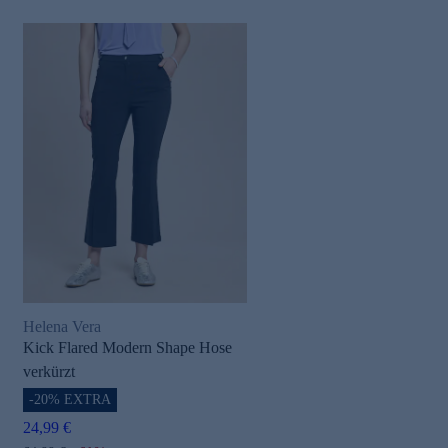
Helena Vera
Kick Flared Modern Shape Hose
verkürzt
-20% EXTRA
24,99 €