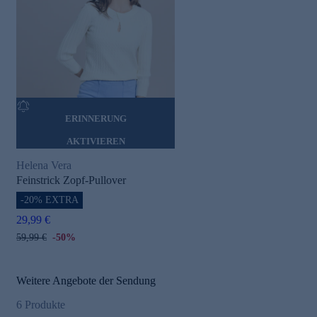
ERINNERUNG
AKTIVIEREN
Helena Vera
Feinstrick Zopf-Pullover
-20% EXTRA
29,99 €
59,99 €
-50%
Weitere Angebote der Sendung
6
Produkte