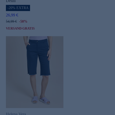
Detail
-20% EXTRA
26,99 €
54,99 €
-50%
VERSAND GRATIS
Helena Vera