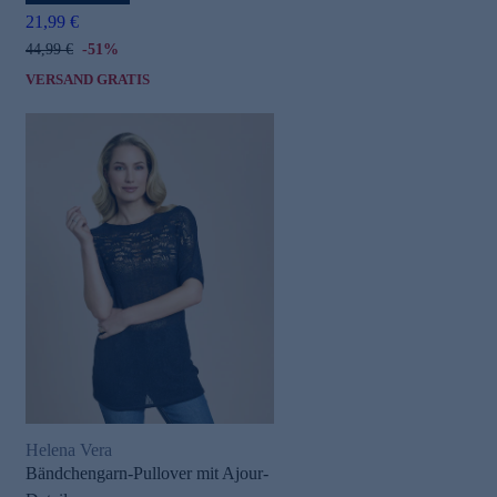
21,99 €
44,99 €
-51%
VERSAND GRATIS
Helena Vera
Bändchengarn-Pullover mit Ajour-