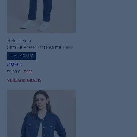
Helena Vera
Slim Fit Power Fit Hose mit Biese
-20% EXTRA
29,99 €
59,99 €
-50%
VERSAND GRATIS