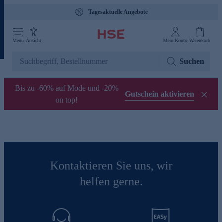
Tagesaktuelle Angebote
Menü
Ansicht
Mein Konto
Warenkorb
Suchen
Bis zu -60% auf Mode und -20%
Gutschein aktivieren
on top!
Kontaktieren Sie uns, wir
helfen gerne.