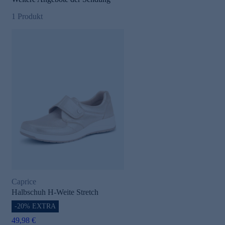
1
Produkt
Caprice
Halbschuh H-Weite Stretch
-20% EXTRA
49,98 €