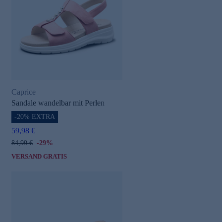
Caprice
Sandale wandelbar mit Perlen
-20% EXTRA
59,98 €
84,99 €
-29%
VERSAND GRATIS