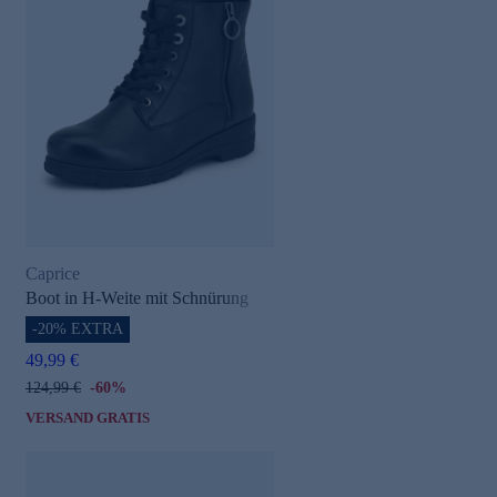
Caprice
Boot in H-Weite mit Schnürung
-20% EXTRA
49,99 €
124,99 €
-60%
VERSAND GRATIS