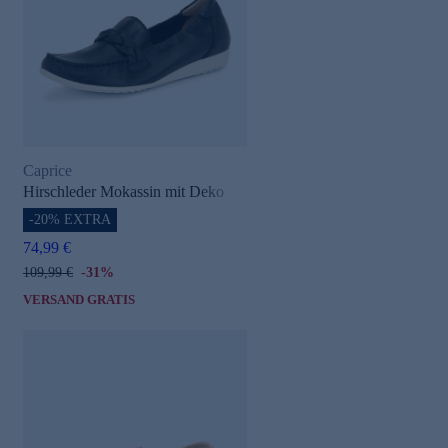
Caprice
e
Hirschleder Mokassin mit Deko
-20% EXTRA
74,99 €
109,99 €
-31%
VERSAND GRATIS