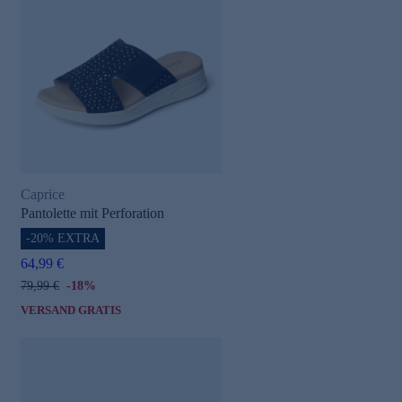
Caprice
Pantolette mit Perforation
-20% EXTRA
64,99 €
79,99 €
-18%
VERSAND GRATIS