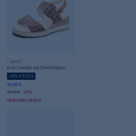
Caprice
Keil-Sandale mit Dreifachklett
-20% EXTRA
59,99 €
79,99 €
-25%
VERSAND GRATIS