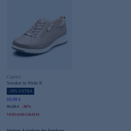
Caprice
Sneaker in Weite K
-20% EXTRA
69,98 €
99,98 €
-30%
VERSAND GRATIS
Weitere Angebote der Sendung