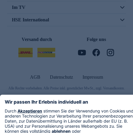
Im TV
HSE International
Versand durch
Folge uns
AGB
Datenschutz
Impressum
Alle Rechte vorbehalten. Alle Preise inkl. gesetzlicher MwSt., zzgl. Versandkosten.