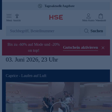
Tagesaktuelle Angebote
Menü
Ansicht
Mein Konto
Warenkorb
Suchen
Bis zu -60% auf Mode und -20%
Gutschein aktivieren
on top!
03. Juni 2026, 23 Uhr
Caprice - Laufen auf Luft