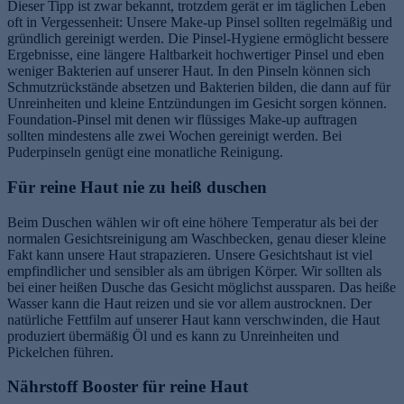
Dieser Tipp ist zwar bekannt, trotzdem gerät er im täglichen Leben
oft in Vergessenheit: Unsere Make-up Pinsel sollten regelmäßig und
gründlich gereinigt werden. Die Pinsel-Hygiene ermöglicht bessere
Ergebnisse, eine längere Haltbarkeit hochwertiger Pinsel und eben
weniger Bakterien auf unserer Haut. In den Pinseln können sich
Schmutzrückstände absetzen und Bakterien bilden, die dann auf für
Unreinheiten und kleine Entzündungen im Gesicht sorgen können.
Foundation-Pinsel mit denen wir flüssiges Make-up auftragen
sollten mindestens alle zwei Wochen gereinigt werden. Bei
Puderpinseln genügt eine monatliche Reinigung.
Für reine Haut nie zu heiß duschen
Beim Duschen wählen wir oft eine höhere Temperatur als bei der
normalen Gesichtsreinigung am Waschbecken, genau dieser kleine
Fakt kann unsere Haut strapazieren. Unsere Gesichtshaut ist viel
empfindlicher und sensibler als am übrigen Körper. Wir sollten als
bei einer heißen Dusche das Gesicht möglichst aussparen. Das heiße
Wasser kann die Haut reizen und sie vor allem austrocknen. Der
natürliche Fettfilm auf unserer Haut kann verschwinden, die Haut
produziert übermäßig Öl und es kann zu Unreinheiten und
Pickelchen führen.
Nährstoff Booster für reine Haut