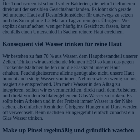
Der Touchscreen ist schnell voller Bakterien, die beim Telefonieren
direkt auf der sensiblen Gesichtshaut landen. Es lohnt sich gerade
bei unreiner Haut auf Desinfektionstücher für unterwegs zu setzen
und das Smartphone 1-2 Mal am Tag zu reinigen. Übrigens: Wer
explizit darauf achtet, weniger häufig ins Gesicht zu fassen, kann
ebenfalls einen Unterschied in Sachen reinere Haut erreichen.
Konsequent viel Wasser trinken für reine Haut
Wir bestehen zu fast 70 % aus Wasser, dem Hauptbestandteil unserer
Zellen. Trinken wir ausreichende Mengen H2O so kann das gegen
Trockenheitsfältchen helfen und die Elastizität unserer Haut
erhalten. Feuchtigkeitscreme alleine genügt also nicht, unsere Haut
braucht auch stetig Wasser von innen. Nehmen wir zu wenig zu uns,
reagiert sie entsprechend. Um mehr Wasser in den Alltag zu
integrieren, sollten wir es verinnerlichen, direkt nach dem Aufstehen
und direkt vor dem Schlafengehen ein Glas Wasser zu trinken. Es
sollte beim Arbeiten und in der Freizeit immer Wasser in der Nähe
stehen, als einfacher Reminder. Übrigens: Hunger und Durst werden
oft verwechselt. Beim nächsten Hungergefühl einfach zunächst ein
Glas Wasser trinken.
Make-up Pinsel regelmäßig und gründlich waschen