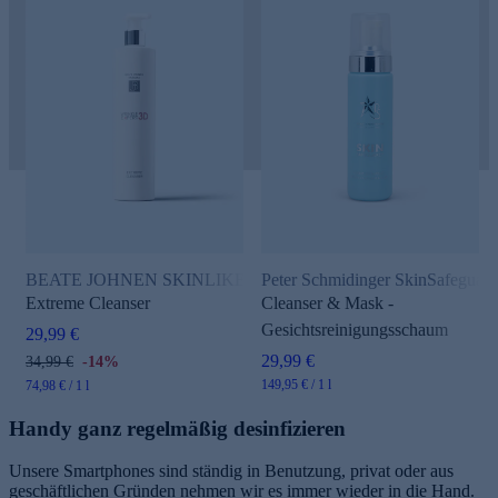
BEATE JOHNEN SKINLIKE Wrinkleexpert 3D
Peter Schmidinger SkinSafeguard
Extreme Cleanser
Cleanser & Mask -
Gesichtsreinigungsschaum
29,99 €
29,99 €
34,99 €
-14%
149,95 € / 1 l
74,98 € / 1 l
Handy ganz regelmäßig desinfizieren
Unsere Smartphones sind ständig in Benutzung, privat oder aus
geschäftlichen Gründen nehmen wir es immer wieder in die Hand.