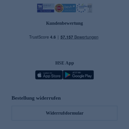
Kundenbewertung
HSE App
Bestellung widerrufen
Widerrufsformular