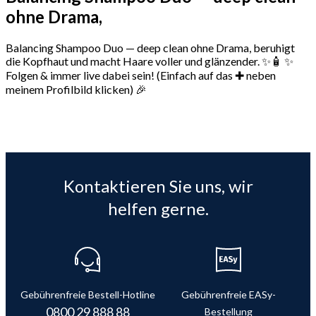
ohne Drama,
Balancing Shampoo Duo — deep clean ohne Drama, beruhigt
die Kopfhaut und macht Haare voller und glänzender. ✨🧴 ✨
Folgen & immer live dabei sein! (Einfach auf das ✚ neben
meinem Profilbild klicken) 🎉
Kontaktieren Sie uns, wir
helfen gerne.
Gebührenfreie Bestell-Hotline
Gebührenfreie EASy-
0800 29 888 88
Bestellung