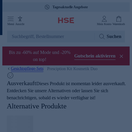
Tagesaktuelle Angebote
Menü
Ansicht
Mein Konto
Warenkorb
Suchen
Bis zu -60% auf Mode und -20%
Gutschein aktivieren
on top!
Gesichtspflege-Sets
Presciption Kit Kosmetik Duo
Ausverkauft
Dieses Produkt ist momentan leider ausverkauft.
Entdecken Sie unsere Alternativen oder lassen Sie sich
benachrichtigen, sobald es wieder verfügbar ist!
Alternative Produkte