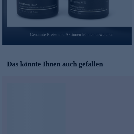
Das patentiertes Liquid Crystal Liefersystem sorgt für
schnelleren Wirkstofftransport und tieferes Eindringen in die
Haut. Die Wirkstoffkombination kann nicht nur die Zeichen
der Hautalterung verbessern, sondern macht das auch noch
individuell nach Hautbedürfnis.
Genannte Preise und Aktionen können abweichen
Kosmetik Duo
online bestellen und ausprobieren.
Das könnte Ihnen auch gefallen