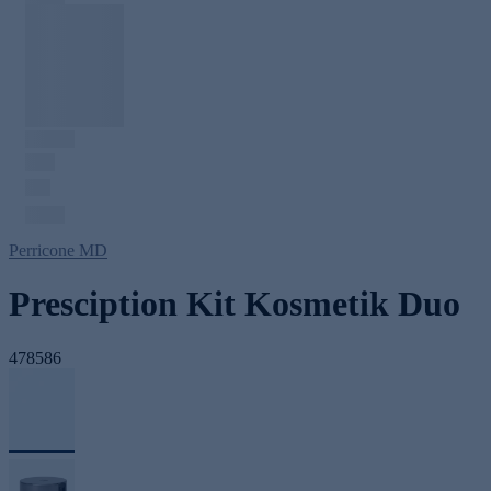
Perricone MD
Presciption Kit Kosmetik Duo
478586