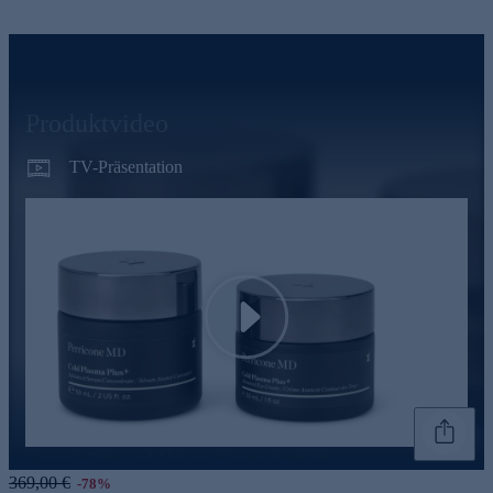
Produktvideo
TV-Präsentation
Play
Genannte Preise und Aktionen können abweichen
369,00 €
-78%