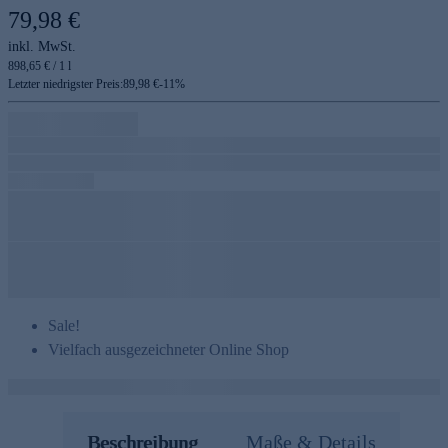
79,98 €
inkl. MwSt.
898,65 € / 1 l
Letzter niedrigster Preis:
89,98 €
-
11
%
Sale!
Vielfach ausgezeichneter Online Shop
Beschreibung
Maße & Details