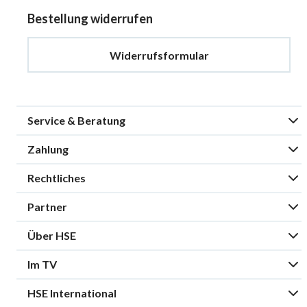
Bestellung widerrufen
Widerrufsformular
Service & Beratung
Zahlung
Rechtliches
Partner
Über HSE
Im TV
HSE International