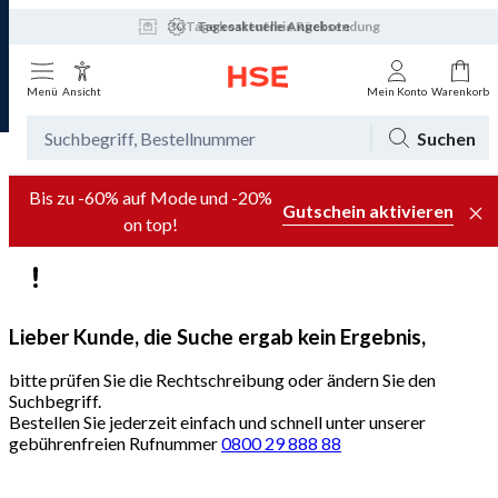
30 Tage kostenfreie Rücksendung
Tagesaktuelle Angebote
Menü
Ansicht
Mein Konto
Warenkorb
Suchen
Bis zu -60% auf Mode und -20%
Gutschein aktivieren
on top!
Lieber Kunde, die Suche ergab kein Ergebnis,
bitte prüfen Sie die Rechtschreibung oder ändern Sie den
Suchbegriff.
Bestellen Sie jederzeit einfach und schnell unter unserer
gebührenfreien Rufnummer
0800 29 888 88