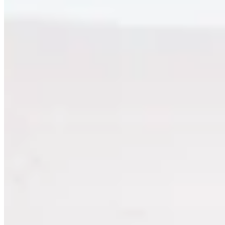
THOM by Thomas Rath - Home