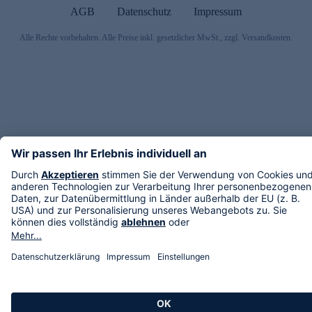
AGB
Datenschutz
Impressum
Alle Rechte vorbehalten. Alle Preise inkl. gesetzlicher MwSt., zzgl. Versandkosten.