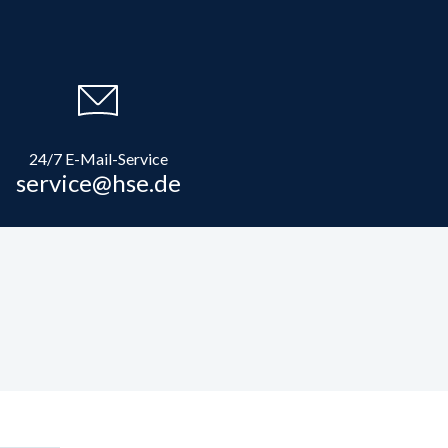
24/7 E-Mail-Service
service@hse.de