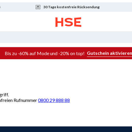
8
30 Tage kostenfreie Rücksendung
Gutschein aktiviere
Bis zu -60% auf Mode und -20% on top!
riff.
renfreien Rufnummer
0800 29 888 88