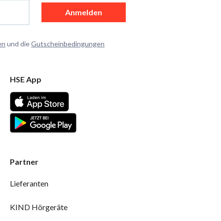
Anmelden
en
und die
Gutscheinbedingungen
HSE App
Partner
Lieferanten
KIND Hörgeräte