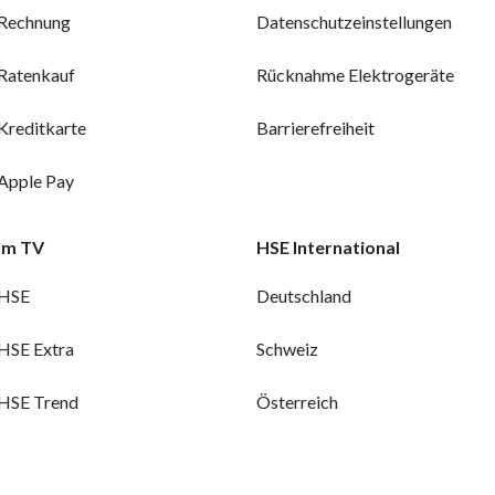
Rechnung
Datenschutzeinstellungen
Ratenkauf
Rücknahme Elektrogeräte
Kreditkarte
Barrierefreiheit
Apple Pay
Im TV
HSE International
HSE
Deutschland
HSE Extra
Schweiz
HSE Trend
Österreich