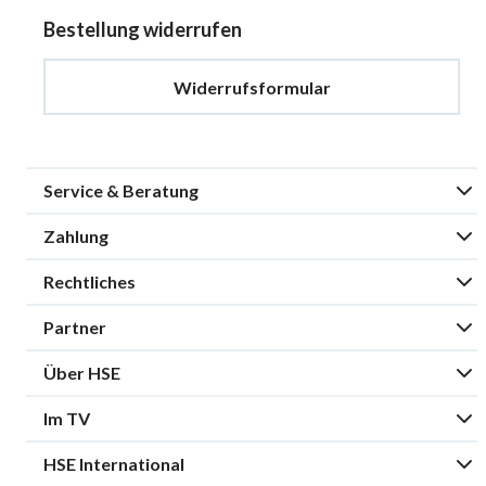
Bestellung widerrufen
Widerrufsformular
Service & Beratung
Zahlung
Rechtliches
Partner
Über HSE
Im TV
HSE International