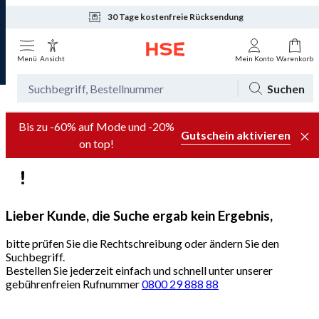
30 Tage kostenfreie Rücksendung
Tagesaktuelle Angebote
Menü
Ansicht
Mein Konto
Warenkorb
Suchen
Bis zu -60% auf Mode und -20%
Gutschein aktivieren
on top!
Lieber Kunde, die Suche ergab kein Ergebnis,
bitte prüfen Sie die Rechtschreibung oder ändern Sie den
Suchbegriff.
Bestellen Sie jederzeit einfach und schnell unter unserer
gebührenfreien Rufnummer
0800 29 888 88