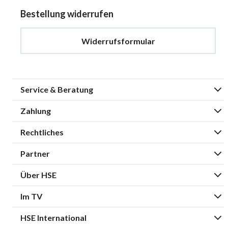
Bestellung widerrufen
Widerrufsformular
Service & Beratung
Zahlung
Rechtliches
Partner
Über HSE
Im TV
HSE International