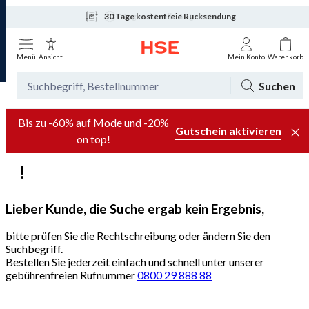
30 Tage kostenfreie Rücksendung
Tagesaktuelle Angebote
Menü
Ansicht
Mein Konto
Warenkorb
Suchen
Bis zu -60% auf Mode und -20%
Gutschein aktivieren
on top!
Lieber Kunde, die Suche ergab kein Ergebnis,
bitte prüfen Sie die Rechtschreibung oder ändern Sie den
Suchbegriff.
Bestellen Sie jederzeit einfach und schnell unter unserer
gebührenfreien Rufnummer
0800 29 888 88