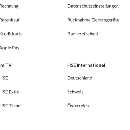
Rechnung
Datenschutzeinstellungen
Ratenkauf
Rücknahme Elektrogeräte
Kreditkarte
Barrierefreiheit
Apple Pay
Im TV
HSE International
HSE
Deutschland
HSE Extra
Schweiz
HSE Trend
Österreich