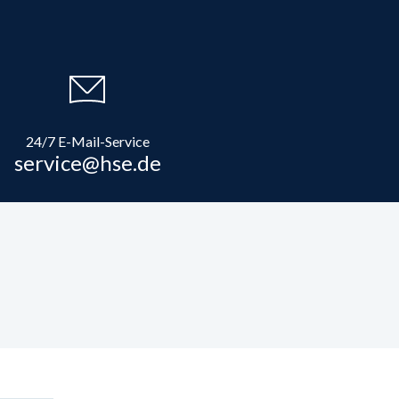
24/7 E-Mail-Service
service@hse.de