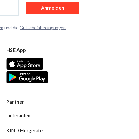
Anmelden
en
und die
Gutscheinbedingungen
HSE App
Partner
Lieferanten
KIND Hörgeräte