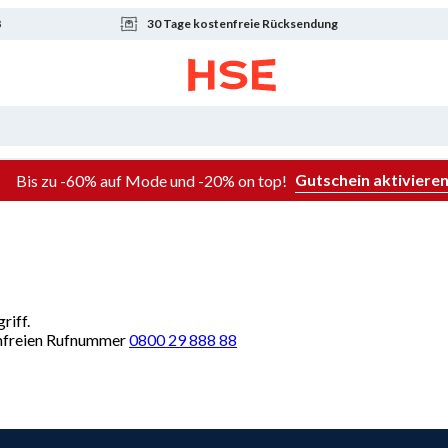
8
30 Tage kostenfreie Rücksendung
Gutschein aktiviere
Bis zu -60% auf Mode und -20% on top!
riff.
renfreien Rufnummer
0800 29 888 88