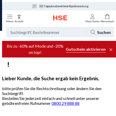
30 Tage kostenfreie Rücksendung
Tagesaktuelle Angebote
Menü
Ansicht
Mein Konto
Warenkorb
Suchen
Bis zu -60% auf Mode und -20%
Gutschein aktivieren
on top!
Lieber Kunde, die Suche ergab kein Ergebnis,
bitte prüfen Sie die Rechtschreibung oder ändern Sie den
Suchbegriff.
Bestellen Sie jederzeit einfach und schnell unter unserer
gebührenfreien Rufnummer
0800 29 888 88