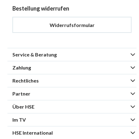
Bestellung widerrufen
Widerrufsformular
Service & Beratung
Zahlung
Rechtliches
Partner
Über HSE
Im TV
HSE International