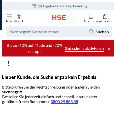
30 Tage kostenfreie Rücksendung
Tagesaktuelle Angebote
Menü
Ansicht
Mein Konto
Warenkorb
Suchen
Bis zu -60% auf Mode und -20%
Gutschein aktivieren
on top!
Lieber Kunde, die Suche ergab kein Ergebnis,
bitte prüfen Sie die Rechtschreibung oder ändern Sie den
Suchbegriff.
Bestellen Sie jederzeit einfach und schnell unter unserer
gebührenfreien Rufnummer
0800 29 888 88