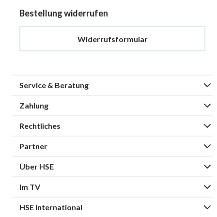
Bestellung widerrufen
Widerrufsformular
Service & Beratung
Zahlung
Rechtliches
Partner
Über HSE
Im TV
HSE International