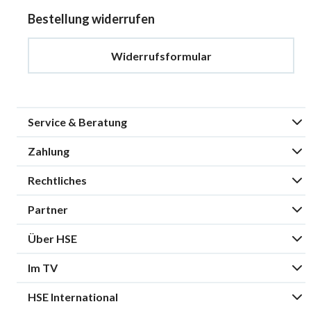
Bestellung widerrufen
Widerrufsformular
Service & Beratung
Zahlung
Rechtliches
Partner
Über HSE
Im TV
HSE International