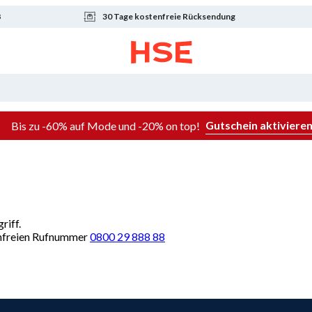
8
30 Tage kostenfreie Rücksendung
Gutschein aktiviere
Bis zu -60% auf Mode und -20% on top!
riff.
renfreien Rufnummer
0800 29 888 88