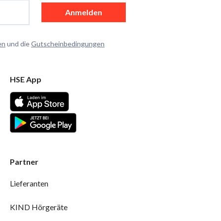
Anmelden
en
und die
Gutscheinbedingungen
HSE App
Partner
Lieferanten
KIND Hörgeräte