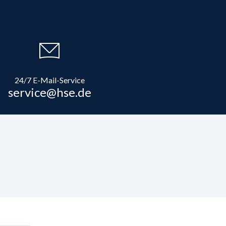
24/7 E-Mail-Service
service@hse.de