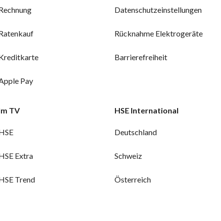
Rechnung
Datenschutzeinstellungen
Ratenkauf
Rücknahme Elektrogeräte
Kreditkarte
Barrierefreiheit
Apple Pay
Im TV
HSE International
HSE
Deutschland
HSE Extra
Schweiz
HSE Trend
Österreich