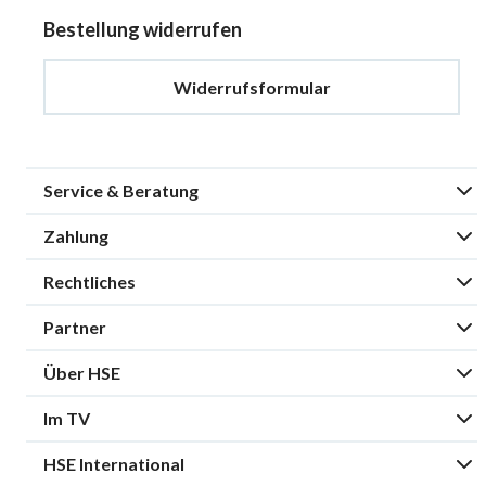
Bestellung widerrufen
Widerrufsformular
Service & Beratung
Zahlung
Rechtliches
Partner
Über HSE
Im TV
HSE International