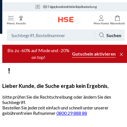
30 Tage kostenfreie Rücksendung
Tagesaktuelle Angebote
Menü
Ansicht
Mein Konto
Warenkorb
Suchen
Bis zu -60% auf Mode und -20%
Gutschein aktivieren
on top!
Lieber Kunde, die Suche ergab kein Ergebnis,
bitte prüfen Sie die Rechtschreibung oder ändern Sie den
Suchbegriff.
Bestellen Sie jederzeit einfach und schnell unter unserer
gebührenfreien Rufnummer
0800 29 888 88