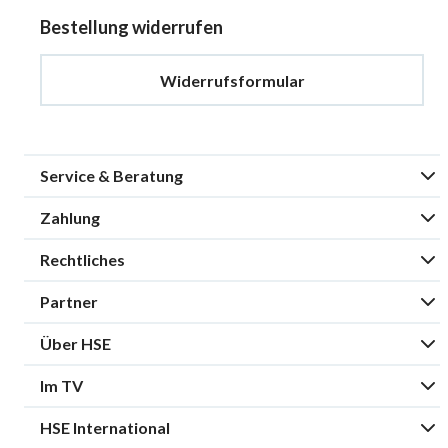
Bestellung widerrufen
Widerrufsformular
Service & Beratung
Zahlung
Rechtliches
Partner
Über HSE
Im TV
HSE International