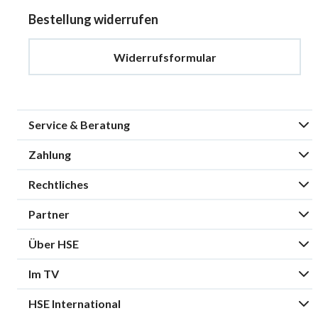
Bestellung widerrufen
Widerrufsformular
Service & Beratung
Zahlung
Rechtliches
Partner
Über HSE
Im TV
HSE International