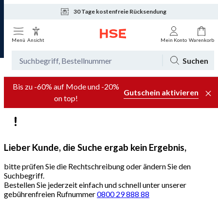
30 Tage kostenfreie Rücksendung
Tagesaktuelle Angebote
Menü
Ansicht
Mein Konto
Warenkorb
Suchen
Bis zu -60% auf Mode und -20%
Gutschein aktivieren
on top!
Lieber Kunde, die Suche ergab kein Ergebnis,
bitte prüfen Sie die Rechtschreibung oder ändern Sie den
Suchbegriff.
Bestellen Sie jederzeit einfach und schnell unter unserer
gebührenfreien Rufnummer
0800 29 888 88