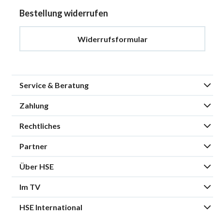
Bestellung widerrufen
Widerrufsformular
Service & Beratung
Zahlung
Rechtliches
Partner
Über HSE
Im TV
HSE International