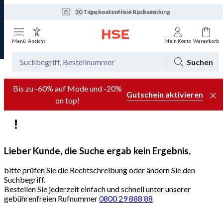
30 Tage kostenfreie Rücksendung
Tagesaktuelle Angebote
Menü
Ansicht
Mein Konto
Warenkorb
Suchen
Bis zu -60% auf Mode und -20%
Gutschein aktivieren
on top!
Lieber Kunde, die Suche ergab kein Ergebnis,
bitte prüfen Sie die Rechtschreibung oder ändern Sie den
Suchbegriff.
Bestellen Sie jederzeit einfach und schnell unter unserer
gebührenfreien Rufnummer
0800 29 888 88