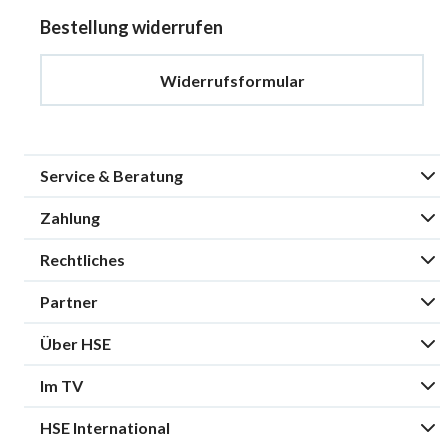
Bestellung widerrufen
Widerrufsformular
Service & Beratung
Zahlung
Rechtliches
Partner
Über HSE
Im TV
HSE International