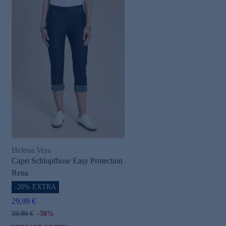
Helena Vera
Capri Schlupfhose Easy Protection
Rena
-20% EXTRA
29,99 €
59,99 €
-50%