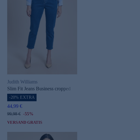
Judith Williams
Slim Fit Jeans Business cropped
-20% EXTRA
44,99 €
99,98 €
-55%
VERSAND GRATIS