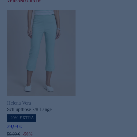
VERSAND GRATIS
Helena Vera
Schlupfhose 7/8 Länge
-20% EXTRA
29,99 €
59,99 €
-50%