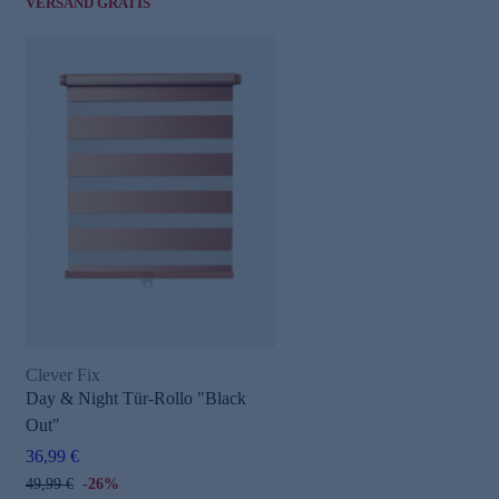
VERSAND GRATIS
Clever Fix
Day & Night Tür-Rollo "Black
Out"
36,99 €
49,99 €
-26%