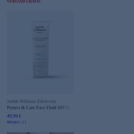
VERSAND GRATIS
Judith Williams Edelweiss
Protect & Care Face Fluid SPF50
49,99 €
999,80 € / 1 l