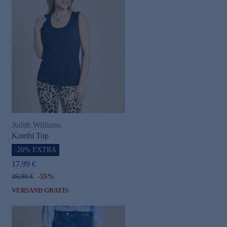
Judith Williams
Kombi Top
-20% EXTRA
17,99 €
39,98 €
-55%
VERSAND GRATIS