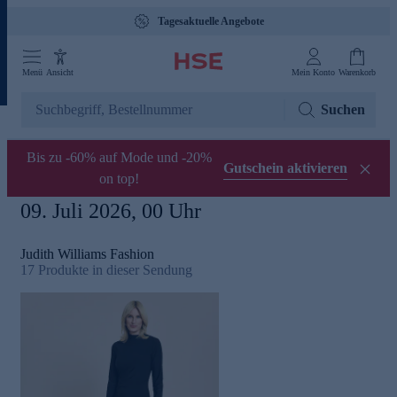
Tagesaktuelle Angebote
Menü
Ansicht
Mein Konto
Warenkorb
Suchen
Bis zu -60% auf Mode und -20%
Gutschein aktivieren
on top!
09. Juli 2026, 00 Uhr
Judith Williams Fashion
17
Produkte in dieser Sendung