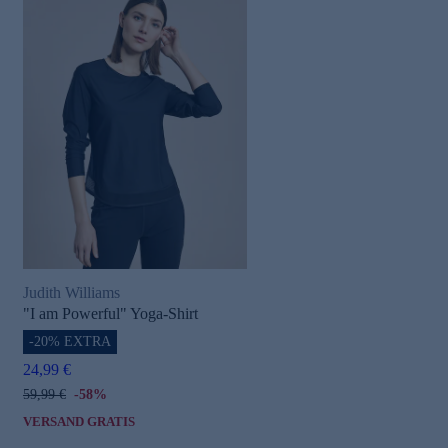
Judith Williams
"I am Powerful" Yoga-Shirt
-20% EXTRA
24,99 €
59,99 €
-58%
VERSAND GRATIS