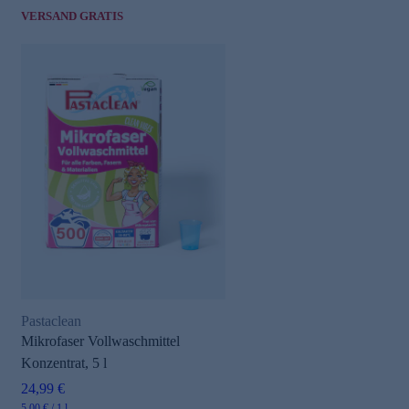
VERSAND GRATIS
Pastaclean
Mikrofaser Vollwaschmittel
Konzentrat, 5 l
24,99 €
5,00 € / 1 l