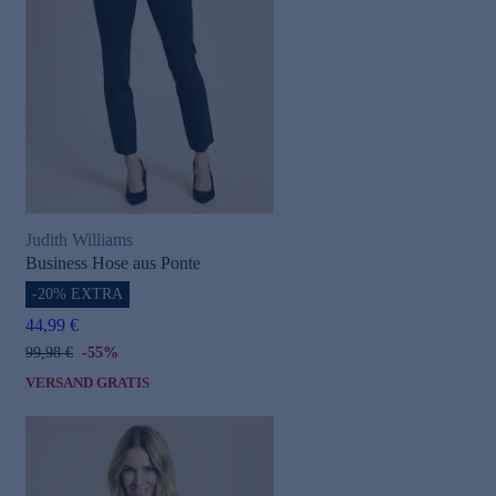
Judith Williams
Business Hose aus Ponte
-20% EXTRA
44,99 €
99,98 €
-55%
VERSAND GRATIS