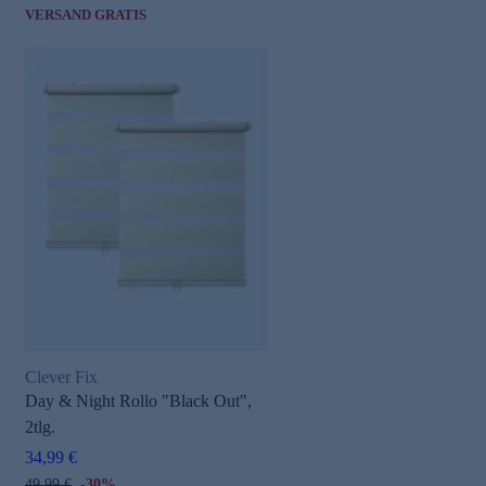
VERSAND GRATIS
Clever Fix
Day & Night Rollo "Black Out",
2tlg.
34,99 €
49,99 €
-30%