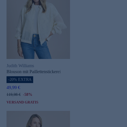
Judith Williams
Blouson mit Paillettenstickerei
-20% EXTRA
49,99 €
119,98 €
-58%
VERSAND GRATIS