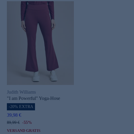
Judith Williams
"I am Powerful" Yoga-Hose
-20% EXTRA
39,98 €
89,99 €
-55%
VERSAND GRATIS