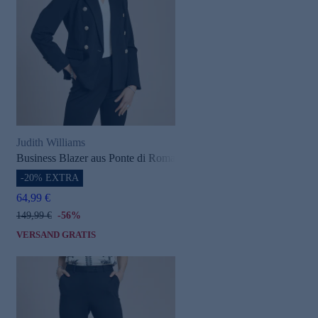
e
Judith Williams
Business Blazer aus Ponte di Roma
-20% EXTRA
64,99 €
149,99 €
-56%
VERSAND GRATIS