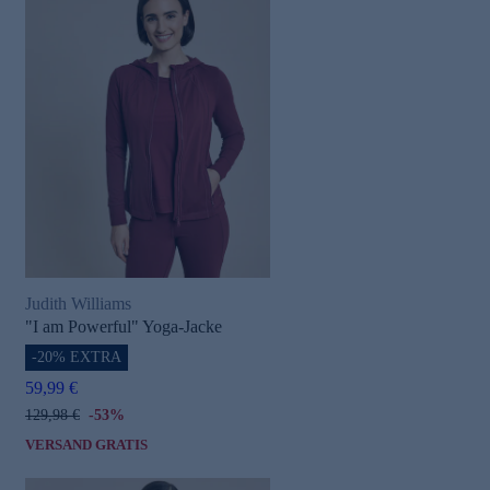
Judith Williams
"I am Powerful" Yoga-Jacke
-20% EXTRA
59,99 €
129,98 €
-53%
VERSAND GRATIS