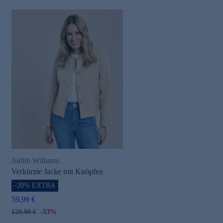
Judith Williams
Verkürzte Jacke mit Knöpfen
-20% EXTRA
59,99 €
129,98 €
-53%