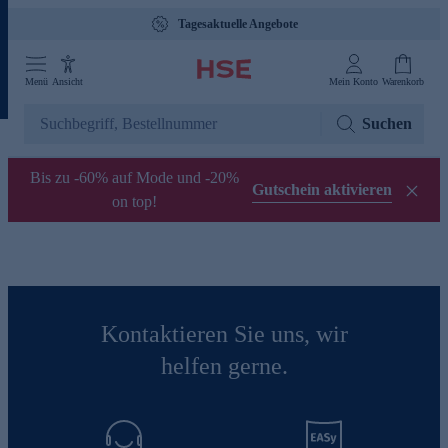
Tagesaktuelle Angebote
Menü
Ansicht
Mein Konto
Warenkorb
Suchen
Bis zu -60% auf Mode und -20%
Gutschein aktivieren
on top!
Kontaktieren Sie uns, wir
helfen gerne.